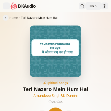
BKAudio
HIN
Home
Teri Nazaro Mein Hum Hai
Spiritual Songs
Teri Nazaro Mein Hum Hai
Amandeep Singh
BK Damini
5:17
55