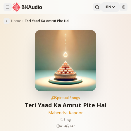
BKAudio
HIN
Home
Teri Yaad Ka Amrut Pite Hai
Spiritual Songs
Teri Yaad Ka Amrut Pite Hai
Mahendra Kapoor
Bhog
4:54
747