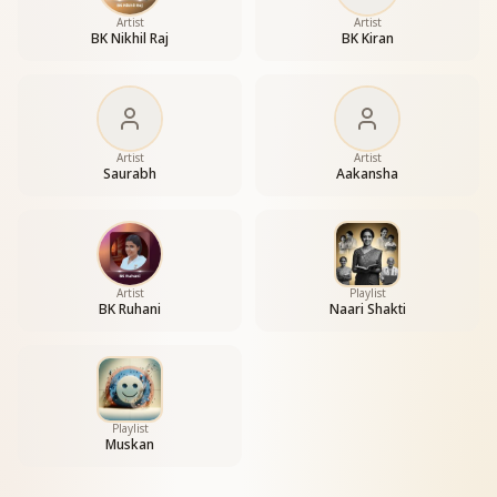
Artist
Artist
BK Nikhil Raj
BK Kiran
Artist
Artist
Saurabh
Aakansha
Artist
Playlist
BK Ruhani
Naari Shakti
Playlist
Muskan