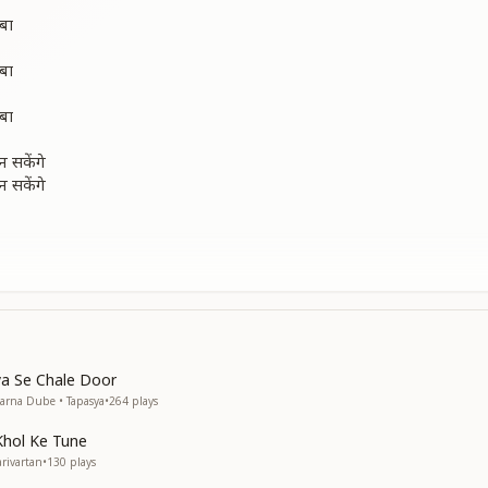
ाबा
ाबा
ाबा
 सकेंगे
 सकेंगे
ाबा
ाओ में पवन
ya Se Chale Door
ाओ में पवन
arna Dube • Tapasya
•
264
plays
ा
Khol Ke Tune
ा
rivartan
•
130
plays