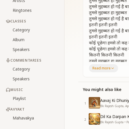
तुमसे मुहब्बत हा मुहब्बत
Artists
तुमसे मुहब्बत हो गई है ब
Ringtones
तुमसे मुहब्बत हा मुहब्बत
तुमसे मुहब्बत हो गई है ब
CLASSES
इतनी इतनी इतनी
Category
तुमसे मुहब्बत हो गई है ब
इतनी इतनी इतनी
Album
कोई पूछेगा हमसे तो कह न
कोई पूछेगा हमसे तो कह न
Speakers
कितनी कितनी कितनी
COMMENTARIES
तुमसे मुहब्बत हा मुहब्बत
तुमसे मुहब्बत हो गई है ब
Read more
Category
इतनी इतनी इतनी
Speakers
दिल में बाबा ऐसे बस गए
दिल में बाबा ऐसे बस गए
You might also like
MUSIC
जैसे फूलो में सुगंध फ़िज
Playlist
Aavaj Ki Dhuni
जैसे फूलो में सुगंध फ़िज
1
Bk Rajesh Gupta, Ap
दूर न तुमसे हो
AVYAKT
दूर न तुमसे रह सकेंगे बाब
Dil Ka Darpan 
Mahavakya
दूर न तुमसे रह सकेंगे बाब
2
Bk Rajesh Gupta • Pa
जैसे चंदा से चांदनी