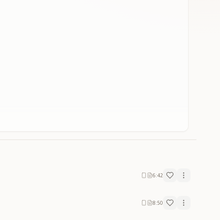
6:42
8:50