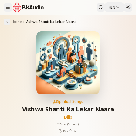
BKAudio
HIN
Home
Vishwa Shanti Ka Lekar Naara
Spiritual Songs
Vishwa Shanti Ka Lekar Naara
Dilip
Seva (Service)
4:07
161