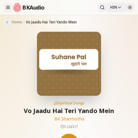
BKAudio
HIN
Home
Vo Jaadu Hai Teri Yando Mein
Spiritual Songs
Vo Jaadu Hai Teri Yando Mein
BK Sharmistha
5:22
17