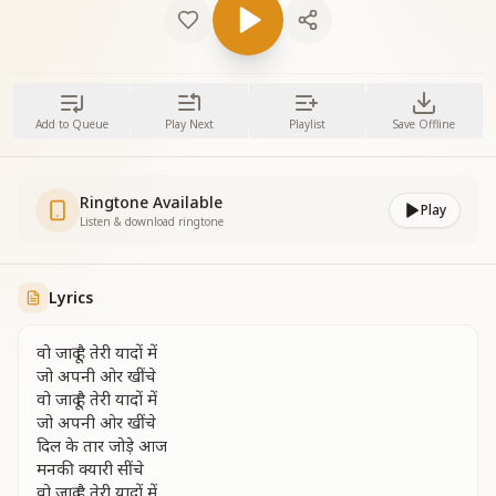
Add to Queue
Play Next
Playlist
Save Offline
Ringtone Available
Play
Listen & download ringtone
Lyrics
वो जादू है तेरी यादों में
जो अपनी ओर खींचे
वो जादू है तेरी यादों में
जो अपनी ओर खींचे
दिल के तार जोड़े आज
मनकी क्यारी सींचे
वो जादू है तेरी यादों में