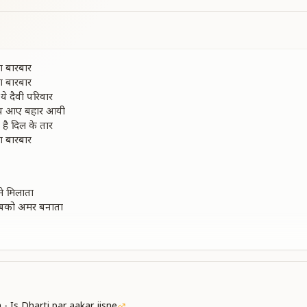
 बारबार
 बारबार
 दैवी परिवार
 आए बहार आयी
 है दिल के तार
 बारबार
से मिलाता
सबको अमर बनाता
ंगार
 बारबार
 दैवी परिवार
- Is Dharti par aakar jisne