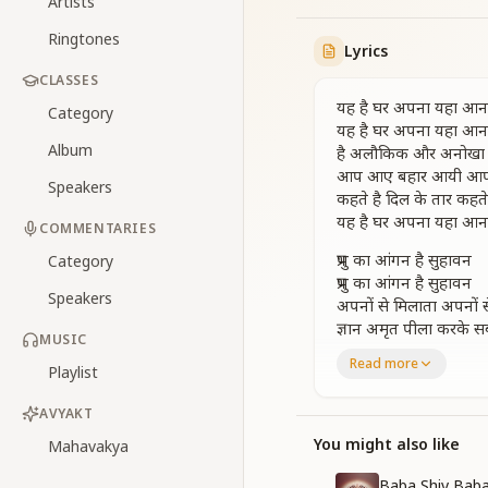
Artists
Ringtones
Lyrics
CLASSES
यह है घर अपना यहा आना
Category
यह है घर अपना यहा आना
Album
है अलौकिक और अनोखा ये
आप आए बहार आयी आप
Speakers
कहते है दिल के तार कहते
यह है घर अपना यहा आना
COMMENTARIES
प्रभु का आंगन है सुहावन
Category
प्रभु का आंगन है सुहावन
Speakers
अपनों से मिलाता अपनों 
ज्ञान अमृत पीला करके 
MUSIC
सबको अमर बनाता
Read more
Playlist
मूल्यों और दैवी गुणों से
मूल्यों और दैवी गुणों से
AVYAKT
करता है शृंगार करता है शृ
यह है घर अपना यहा आना
You might also like
Mahavakya
है अलौकिक और अनोखा ये
Baba Shiv Baba 