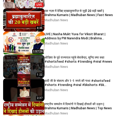
LIVE
एक नज़र में देखिए ब्रह्माकुमारीज़ से जुड़ी 20 बड़ी खबरें |
Brahma Kumaris | Madhuban News | Fast News
Madhuban News
8:35
LIVE | Nasha Mukt Yuva for Viksit Bharat |
Address by PM Narendra Modi | Brahma
Kumaris - Abu Road
Madhuban News
1:57:26
ओडिशा के पूर्व राज्यपाल पहुंचे सेवाकेंद्र, सुनिए क्या कहा
#shortsfeed #shorts #trending #viral #news
Madhuban News
1:22
दादी जी के संकल्प और 1-1 रुपये की गाथा #shortsfeed
#shorts #trending #viral #bkshorts #bk
#news
Madhuban News
2:37
राष्ट्रीय सम्मलेन में दिव्यांगों ने दिखाई हौसलों की उड़ान |
Brahma Kumaris | Madhuban News | Top News
Madhuban News