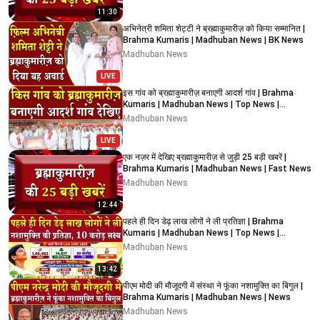
11:30
अभिनेत्री शमिता शेट्टी ने ब्रह्माकुमारीज़ को किया सम्मानित |
Brahma Kumaris | Madhuban News | BK News
Madhuban News
LIVE
इस गांव को ब्रह्माकुमारीज़ बनाएगी आदर्श गांव | Brahma
Kumaris | Madhuban News | Top News |
Shantivan
Madhuban News
LIVE
एक नज़र में देखिए ब्रह्माकुमारीज़ से जुड़ी 25 बड़ी खबरें |
Brahma Kumaris | Madhuban News | Fast News
Madhuban News
12:44
पहले ही दिन डेढ़ लाख लोगों ने ली प्रतिज्ञा | Brahma
Kumaris | Madhuban News | Top News |
Shantivan
Madhuban News
13:42
पीएम मोदी की मौजूदगी में संस्था ने फूंका नशामुक्ति का बिगुल |
Brahma Kumaris | Madhuban News | News
Madhuban News