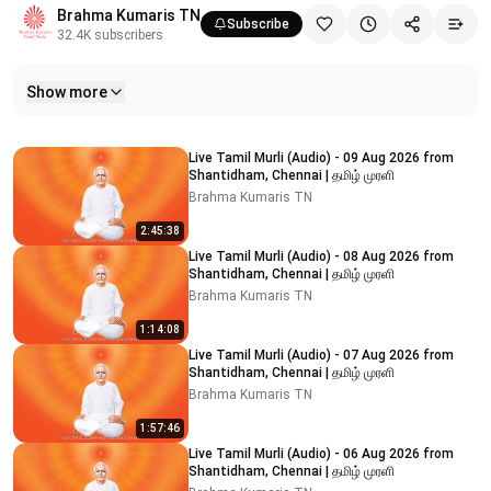
Brahma Kumaris TN
Subscribe
32.4K
subscribers
Show more
Related videos
Live Tamil Murli (Audio) - 09 Aug 2026 from
Shantidham, Chennai | தமிழ் முரளி
Brahma Kumaris TN
2:45:38
Live Tamil Murli (Audio) - 08 Aug 2026 from
Shantidham, Chennai | தமிழ் முரளி
Brahma Kumaris TN
1:14:08
Live Tamil Murli (Audio) - 07 Aug 2026 from
Shantidham, Chennai | தமிழ் முரளி
Brahma Kumaris TN
1:57:46
Live Tamil Murli (Audio) - 06 Aug 2026 from
Shantidham, Chennai | தமிழ் முரளி