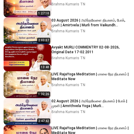
Brahma Kumaris TN
1:27:10
03 August 2026 | அமிர்தவேளை தியானம், போக்,
முரளி | Amirtvela | Murli from Vaikundh
Lighthouse, Adyar
Brahma Kumaris TN
2:03:07
Avyakt MURLI COMMENTRY 02-08-2026,
Original Date 17-02 2011
Brahma Kumaris TN
13:48
LIVE RajaYoga Meditation | மாலை நேர தியானம் |
Meditate Now
Brahma Kumaris TN
1:32:26
02 August 2026 | அமிர்தவேளை தியானம் | போக் |
முரளி | Amrithvela Yoga | Murli
#brahmakumaristamilnadu
Brahma Kumaris TN
2:47:42
LIVE RajaYoga Meditation | மாலை நேர தியானம் |
Meditate Now