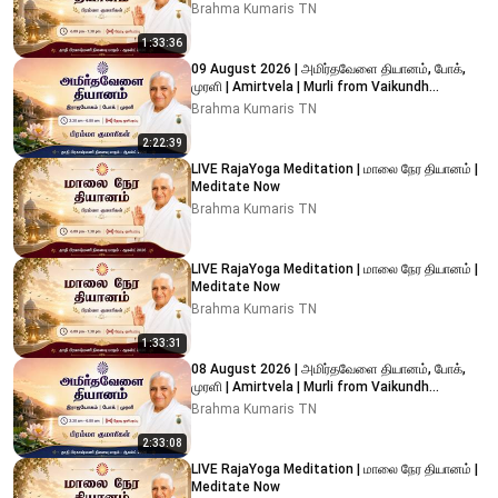
Brahma Kumaris TN
1:33:36
09 August 2026 | அமிர்தவேளை தியானம், போக்,
முரளி | Amirtvela | Murli from Vaikundh
Lighthouse, Adyar
Brahma Kumaris TN
2:22:39
LIVE RajaYoga Meditation | மாலை நேர தியானம் |
Meditate Now
Brahma Kumaris TN
LIVE RajaYoga Meditation | மாலை நேர தியானம் |
Meditate Now
Brahma Kumaris TN
1:33:31
08 August 2026 | அமிர்தவேளை தியானம், போக்,
முரளி | Amirtvela | Murli from Vaikundh
Lighthouse, Adyar
Brahma Kumaris TN
2:33:08
LIVE RajaYoga Meditation | மாலை நேர தியானம் |
Meditate Now