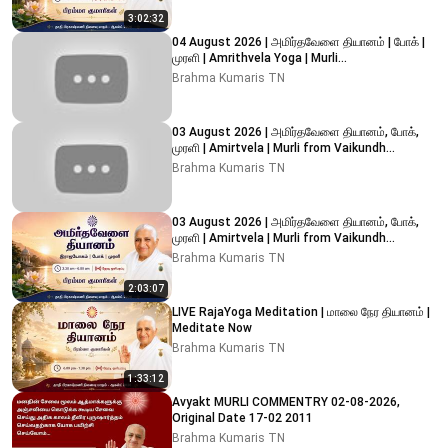
3:02:32
04 August 2026 | அமிர்தவேளை தியானம் | போக் |
முரளி | Amrithvela Yoga | Murli
#brahmakumaristamilnadu
Brahma Kumaris TN
03 August 2026 | அமிர்தவேளை தியானம், போக்,
முரளி | Amirtvela | Murli from Vaikundh
Lighthouse, Adyar
Brahma Kumaris TN
03 August 2026 | அமிர்தவேளை தியானம், போக்,
முரளி | Amirtvela | Murli from Vaikundh
Lighthouse, Adyar
Brahma Kumaris TN
2:03:07
LIVE RajaYoga Meditation | மாலை நேர தியானம் |
Meditate Now
Brahma Kumaris TN
1:33:12
Avyakt MURLI COMMENTRY 02-08-2026,
Original Date 17-02 2011
Brahma Kumaris TN