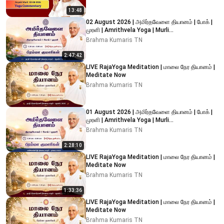
13:48
02 August 2026 | அமிர்தவேளை தியானம் | போக் |
முரளி | Amrithvela Yoga | Murli
#brahmakumaristamilnadu
Brahma Kumaris TN
2:47:42
LIVE RajaYoga Meditation | மாலை நேர தியானம் |
Meditate Now
Brahma Kumaris TN
01 August 2026 | அமிர்தவேளை தியானம் | போக் |
முரளி | Amrithvela Yoga | Murli
#brahmakumaristamilnadu
Brahma Kumaris TN
2:28:10
LIVE RajaYoga Meditation | மாலை நேர தியானம் |
Meditate Now
Brahma Kumaris TN
1:33:36
LIVE RajaYoga Meditation | மாலை நேர தியானம் |
Meditate Now
Brahma Kumaris TN