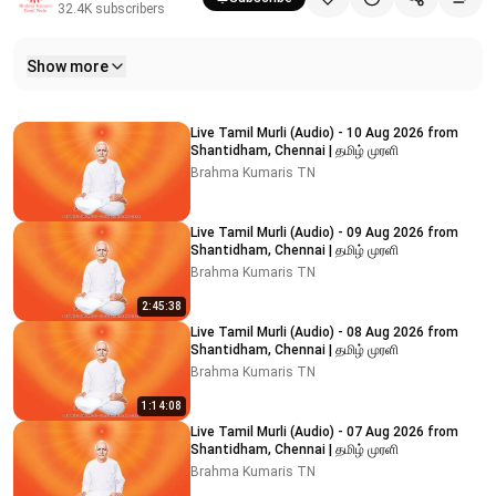
32.4K
subscribers
Show more
Related videos
Live Tamil Murli (Audio) - 10 Aug 2026 from
Shantidham, Chennai | தமிழ் முரளி
Brahma Kumaris TN
Live Tamil Murli (Audio) - 09 Aug 2026 from
Shantidham, Chennai | தமிழ் முரளி
Brahma Kumaris TN
2:45:38
Live Tamil Murli (Audio) - 08 Aug 2026 from
Shantidham, Chennai | தமிழ் முரளி
Brahma Kumaris TN
1:14:08
Live Tamil Murli (Audio) - 07 Aug 2026 from
Shantidham, Chennai | தமிழ் முரளி
Brahma Kumaris TN