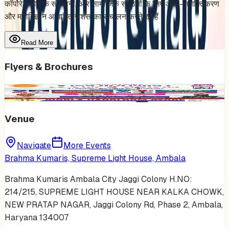
कॉर्पोरेट, शैक्षिक संस्थानों, और सामाजिक संगठनों के लिए आत्म-सशक्तिकरण
और मनोविज्ञान आधारित सेशंस का संचालन करते रहे हैं।
Read More
Flyers & Brochures
Venue
Navigate
More Events
Brahma Kumaris, Supreme Light House, Ambala
Brahma Kumaris Ambala City Jaggi Colony H.NO:
214/215, SUPREME LIGHT HOUSE NEAR KALKA CHOWK,
NEW PRATAP NAGAR, Jaggi Colony Rd, Phase 2, Ambala,
Haryana 134007