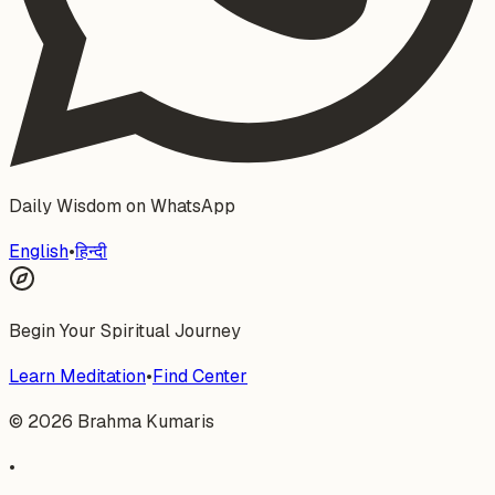
Daily Wisdom on WhatsApp
English
•
हिन्दी
Begin Your Spiritual Journey
Learn Meditation
•
Find Center
©
2026
Brahma Kumaris
•