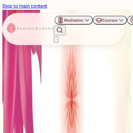
Skip to main content
Meditation
Courses
›
Brahma Kumaris, Supreme Light House, Ambala
Past Event
अम्बाला सिटी बनेगा सकारात्मक जीवन
का केंद्र: शुरू हो रहा है ‘हर हाल में
खुशहाल’ शिविर
Saturday, November 22, 2025