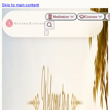
Skip to main content
Meditation
Courses
›
Shanti Sarovar - Hyderabad
Past Event
ब्रह्माकुमारीज़ शांति सरोवर हैदराबाद में
‘सकारात्मक सोच और मन की शक्ति’ पर
होगा विशेष कार्यक्रम
Sunday, July 12, 2026