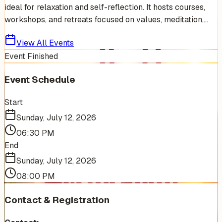
ideal for relaxation and self-reflection. It hosts courses,
workshops, and retreats focused on values, meditation,...
View All Events
Event Finished
Event Schedule
Start
Sunday, July 12, 2026
06:30 PM
End
Sunday, July 12, 2026
08:00 PM
Contact & Registration