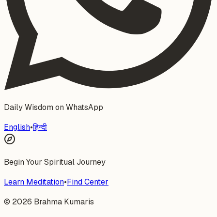
Daily Wisdom on WhatsApp
English
•
हिन्दी
Begin Your Spiritual Journey
Learn Meditation
•
Find Center
©
2026
Brahma Kumaris