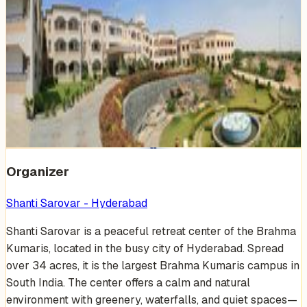
Venue Photos
(
19
)
+
13
Organizer
Shanti Sarovar - Hyderabad
Shanti Sarovar is a peaceful retreat center of the Brahma
Kumaris, located in the busy city of Hyderabad. Spread
over 34 acres, it is the largest Brahma Kumaris campus in
South India. The center offers a calm and natural
environment with greenery, waterfalls, and quiet spaces—