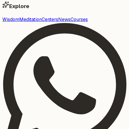
Explore
Wisdom
Meditation
Centers
News
Courses