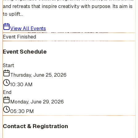
and retreats that inspire creativity with purpose. Its aim is
to uplift...
View All Events
Event Finished
Event Schedule
Start
Thursday, June 25, 2026
10:30 AM
End
Monday, June 29, 2026
05:30 PM
Contact & Registration