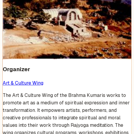
Venue Photos
(
17
)
+
11
Organizer
Art & Culture Wing
The Art & Culture Wing of the Brahma Kumaris works to
promote art as a medium of spiritual expression and inner
transformation. It empowers artists, performers, and
creative professionals to integrate spiritual and moral
values into their work through Rajyoga meditation. The
wing organizes cultural programs, workshops, exhibitions,