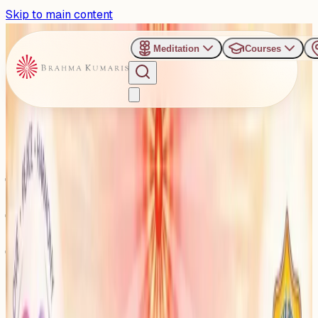
Skip to main content
Meditation
Courses
›
Gyan Sarovar - Mount Abu
Past Event
कला के माध्यम से पारिवारिक मूल्यों का
पुनर्जागरण: माउंट आबू में राष्ट्रीय
सम्मेलन
Thursday, June 25, 2026