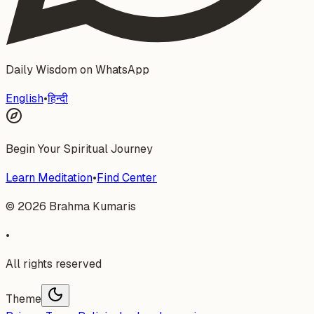
Daily Wisdom on WhatsApp
English
•
हिन्दी
Begin Your Spiritual Journey
Learn Meditation
•
Find Center
©
2026
Brahma Kumaris
•
All rights reserved
Theme