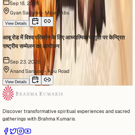
Sep 18, 2026
Gyan Sarovar - Mount Abu
View Details
आबू रोड में विश्व परिवर्तन के लिए आध्यात्मिक जागृति पर केन्द्रित
राष्ट्रीय सम्मेलन का आयोजन
Sep 23, 2026
Anand Sarovar - Abu Road
View Details
Discover transformative spiritual experiences and sacred
gatherings with Brahma Kumaris.