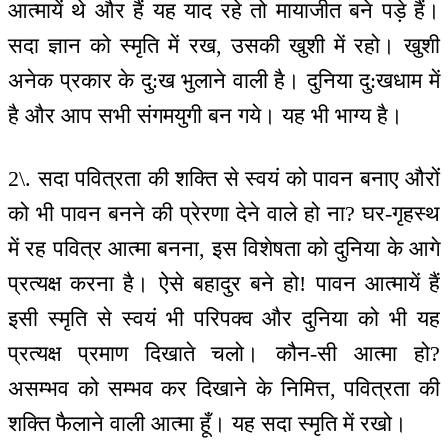
आत्मायें थे और हैं यह याद रहे तो मायाजीत बने पड़े हैं।
सदा ज्ञान को स्मृति में रख, उसकी खुशी में रहो। खुशी
अनेक प्रकार के दु:ख भुलाने वाली है। दुनिया दु:खधाम में
है और आप सभी संगमयुगी बन गये। यह भी भाग्य है।
2\. सदा पवित्रता की शक्ति से स्वयं को पावन बनाए औरों
को भी पावन बनने की प्रेरणा देने वाले हो ना? घर-गृहस्थ
में रह पवित्र आत्मा बनना, इस विशेषता को दुनिया के आगे
प्रत्यक्ष करना है। ऐसे बहादुर बने हो! पावन आत्मायें हैं
इसी स्मृति से स्वयं भी परिपक्व और दुनिया को भी यह
प्रत्यक्ष प्रमाण दिखाते चलो। कौन-सी आत्मा हो?
असम्भव को सम्भव कर दिखाने के निमित्त, पवित्रता की
शक्ति फैलाने वाली आत्मा हूँ। यह सदा स्मृति में रखो।