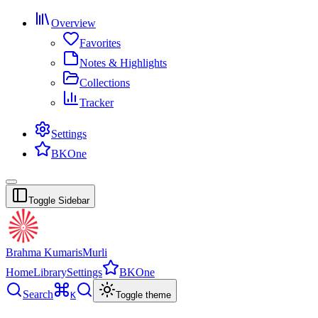
Overview
Favorites
Notes & Highlights
Collections
Tracker
Settings
BKOne
Toggle Sidebar
Brahma Kumaris
Murli
Home
Library
Settings
BKOne
Search
K
Toggle theme