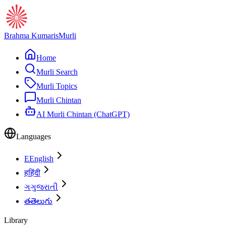
Brahma Kumaris
Murli
Home
Murli Search
Murli Topics
Murli Chintan
AI Murli Chintan (ChatGPT)
Languages
E
English
ह
हिंदी
ગ
ગુજરાતી
త
తెలుగు
Library