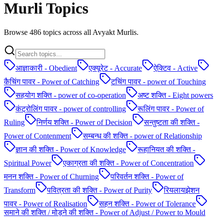
Murli Topics
Browse
486
topics across all Avyakt Murlis.
आज्ञाकारी - Obedient
एक्यूरेट - Accurate
ऐक्टिव - Active
कैचिंग पावर - Power of Catching
टचिंग पावर - power of Touching
सहयोग शक्ति - power of co-operation
अष्ट शक्ति - Eight powers
कंट्रोलिंग पावर - power of controlling
रूलिंग पावर - Power of
Ruling
निर्णय शक्ति - Power of Decision
सन्तुष्टता की शक्ति -
Power of Contenment
सम्बन्ध की शक्ति - power of Relationship
ज्ञान की शक्ति - Power of Knowledge
रूहानियत की शक्ति -
Spiritual Power
एकाग्रता की शक्ति - Power of Concentration
मनन शक्ति - Power of Churning
परिवर्तन शक्ति - Power of
Transform
पवित्रता की शक्ति - Power of Purity
रियलायझेशन
पावर - Power of Realisation
सहन शक्ति - Power of Tolerance
समाने की शक्ति / मोड़ने की शक्ति - Power of Adjust / Power to Mould