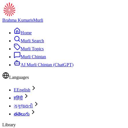
Brahma Kumaris
Murli
Home
Murli Search
Murli Topics
Murli Chintan
AI Murli Chintan (ChatGPT)
Languages
E
English
ह
हिंदी
ગ
ગુજરાતી
త
తెలుగు
Library