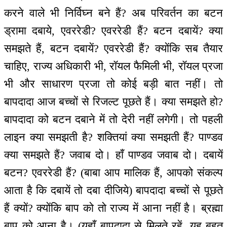
करने वाले भी निर्विघ्न बने हैं? अब परिवर्तन का बटन
ड्रामा दबाये, एवररेडी? एवररेडी हैं? बटन दबायें? क्या
समझते हैं, बटन दबायें? एवररेडी हैं? क्योंकि सब तैयार
चाहिए, राज्य अधिकारी भी, रॉयल फैमिली भी, रॉयल प्रजा
भी और साधारण प्रजा तो कोई बड़ी बात नहीं। तो
बापदादा आज बच्चों से रिजल्ट पूछते हैं। क्या समझते हो?
बापदादा को बटन दबाने में तो देरी नहीं लगेगी। तो पहली
लाइन क्या समझती है? शक्तियां क्या समझती हैं? पाण्डव
क्या समझते हैं? जवाब दो। हाँ पाण्डव जवाब दो। दबायें
बटन? एवररेडी हैं? (बाबा आप मालिक हैं, आपको संकल्प
आता है कि दबायें तो दबा दीजिये) बापदादा बच्चों से पूछते
हैं क्यों? क्योंकि बाप को तो राज्य में आना नहीं है। ब्रह्मा
बाप को आना है। (यहाँ बापदादा से मिलते रहें, यह बहुत