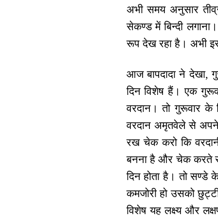
अभी समय अनुसार तीव्र प
सेकण्ड में बिन्दी लगान
रूप देख रहा है। अभी इस
आज बापदादा ने देखा, गुर
दिन विशेष हैं। एक गुरूव
वरदान। तो गुरूवार के
वरदान अमृतवेले से अपने 
रख चेक करो कि वरदानी 
बनना है और चेक करते रह
दिन होता है। तो सण्डे 
कमजोरी हो उसको छुट्टी द
विशेष यह लक्ष्य और लक्ष