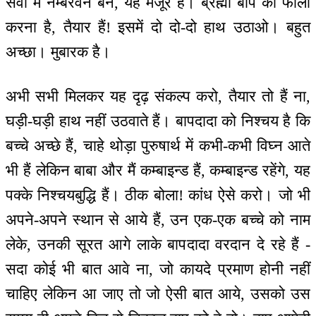
सेवा में नम्बरवन बनें, यह मंजूर है। ब्रह्मा बाप को फॉलो
करना है, तैयार हैं! इसमें दो दो-दो हाथ उठाओ। बहुत
अच्छा। मुबारक है।
अभी सभी मिलकर यह दृढ़ संकल्प करो, तैयार तो हैं ना,
घड़ी-घड़ी हाथ नहीं उठवाते हैं। बापदादा को निश्चय है कि
बच्चे अच्छे हैं, चाहे थोड़ा पुरुषार्थ में कभी-कभी विघ्न आते
भी हैं लेकिन बाबा और मैं कम्बाइन्ड हैं, कम्बाइन्ड रहेंगे, यह
पक्के निश्चयबुद्धि हैं। ठीक बोला! कांध ऐसे करो। जो भी
अपने-अपने स्थान से आये हैं, उन एक-एक बच्चे को नाम
लेके, उनकी सूरत आगे लाके बापदादा वरदान दे रहे हैं -
सदा कोई भी बात आवे ना, जो कायदे प्रमाण होनी नहीं
चाहिए लेकिन आ जाए तो जो ऐसी बात आये, उसको उस