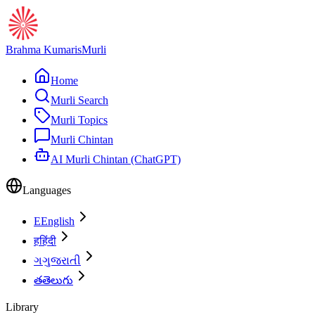
Brahma Kumaris
Murli
Home
Murli Search
Murli Topics
Murli Chintan
AI Murli Chintan (ChatGPT)
Languages
E
English
ह
हिंदी
ગ
ગુજરાતી
త
తెలుగు
Library