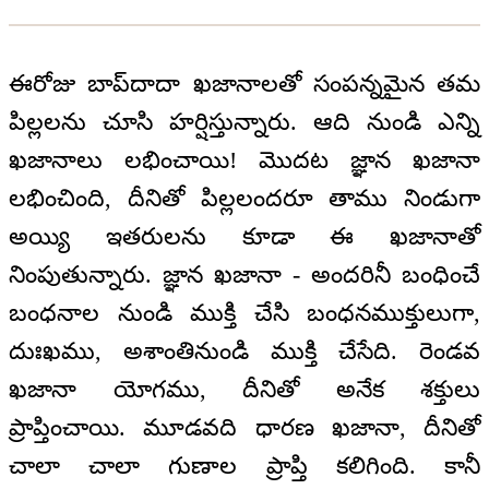
ఈరోజు బాప్‌దాదా ఖజానాలతో సంపన్నమైన తమ
పిల్లలను చూసి హర్షిస్తున్నారు. ఆది నుండి ఎన్ని
ఖజానాలు లభించాయి! మొదట జ్ఞాన ఖజానా
లభించింది, దీనితో పిల్లలందరూ తాము నిండుగా
అయ్యి ఇతరులను కూడా ఈ ఖజానాతో
నింపుతున్నారు. జ్ఞాన ఖజానా - అందరినీ బంధించే
బంధనాల నుండి ముక్తి చేసి బంధనముక్తులుగా,
దుఃఖము, అశాంతినుండి ముక్తి చేసేది. రెండవ
ఖజానా యోగము, దీనితో అనేక శక్తులు
ప్రాప్తించాయి. మూడవది ధారణ ఖజానా, దీనితో
చాలా చాలా గుణాల ప్రాప్తి కలిగింది. కానీ