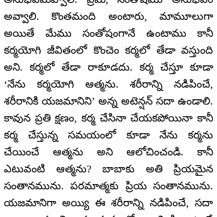
అవ్వాలి. కొంతమంది అంటారు, మామూలుగా
అయితే మేము సంతోషంగానే ఉంటాము కానీ
కర్మయోగి జీవితంలో కొంచెం కర్మలో తేడా వస్తుంది
అని. కర్మలో తేడా రాకూడదు. కర్మ చేస్తూ కూడా
‘నేను కర్మయోగి ఆత్మను. శరీరాన్ని నడిపించే,
శరీరానికి యజమానిని’ అన్న అటెన్షన్ సదా ఉండాలి.
కావున ప్రతి క్షణం, కర్మ చేసినా చేయకపోయినా కానీ
కర్మ చేస్తున్న సమయంలో కూడా నేను కర్మను
చేయించే ఆత్మను అని ఆలోచించండి. కానీ
ఎటువంటి ఆత్మను? బాబాకు అతి ప్రియమైన
సంతానమును. పరమాత్మకు ప్రియ సంతానమును.
యజమానిగా అయ్యి ఈ శరీరాన్ని నడిపించే, సదా