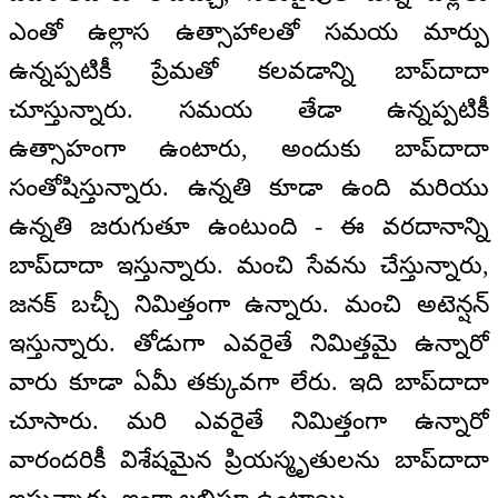
ఎంతో ఉల్లాస ఉత్సాహాలతో సమయ మార్పు
ఉన్నప్పటికీ ప్రేమతో కలవడాన్ని బాప్‌దాదా
చూస్తున్నారు. సమయ తేడా ఉన్నప్పటికీ
ఉత్సాహంగా ఉంటారు, అందుకు బాప్‌దాదా
సంతోషిస్తున్నారు. ఉన్నతి కూడా ఉంది మరియు
ఉన్నతి జరుగుతూ ఉంటుంది - ఈ వరదానాన్ని
బాప్‌దాదా ఇస్తున్నారు. మంచి సేవను చేస్తున్నారు,
జనక్ బచ్చీ నిమిత్తంగా ఉన్నారు. మంచి అటెన్షన్
ఇస్తున్నారు. తోడుగా ఎవరైతే నిమిత్తమై ఉన్నారో
వారు కూడా ఏమీ తక్కువగా లేరు. ఇది బాప్‌దాదా
చూసారు. మరి ఎవరైతే నిమిత్తంగా ఉన్నారో
వారందరికీ విశేషమైన ప్రియస్మృతులను బాప్‌దాదా