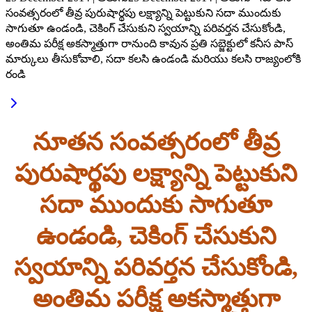
సంవత్సరంలో తీవ్ర పురుషార్థపు లక్ష్యాన్ని పెట్టుకుని సదా ముందుకు
సాగుతూ ఉండండి, చెకింగ్ చేసుకుని స్వయాన్ని పరివర్తన చేసుకోండి,
అంతిమ పరీక్ష అకస్మాత్తుగా రానుంది కావున ప్రతి సబ్జెక్టులో కనీస పాస్
మార్కులు తీసుకోవాలి, సదా కలసి ఉండండి మరియు కలసి రాజ్యంలోకి
రండి
నూతన సంవత్సరంలో తీవ్ర
పురుషార్థపు లక్ష్యాన్ని పెట్టుకుని
సదా ముందుకు సాగుతూ
ఉండండి, చెకింగ్ చేసుకుని
స్వయాన్ని పరివర్తన చేసుకోండి,
అంతిమ పరీక్ష అకస్మాత్తుగా