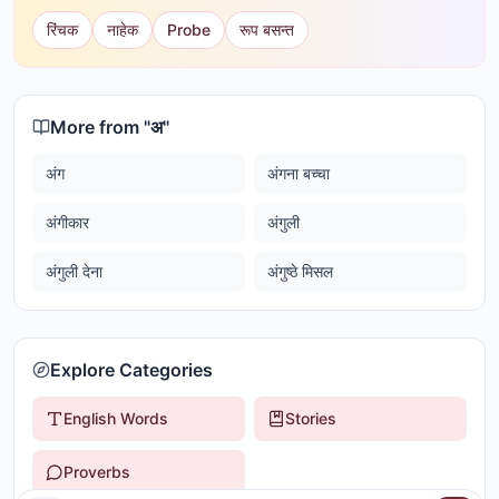
रिंचक
नाहेक
Probe
रूप बसन्त
More from "
अ
"
अंग
अंगना बच्चा
अंगीकार
अंगुली
अंगुली देना
अंगुष्ठे मिसल
Explore Categories
English Words
Stories
Proverbs