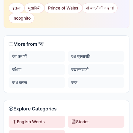
इतला
मुसाफिरी
Prince of Wales
दो बन्दरों की कहानी
Incognito
More from "
द
"
दंत कथायें
दक्ष प्रजापति
दक्षिणा
दखलनदाजी
दग्ध करना
दण्ड
Explore Categories
English Words
Stories