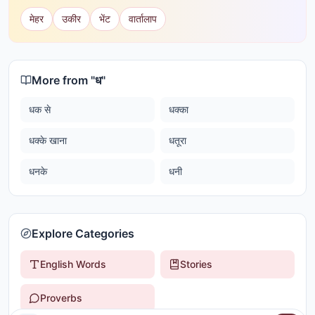
मेहर
उकीर
भेंट
वार्तालाप
More from "
ध
"
धक से
धक्का
धक्के खाना
धतूरा
धनके
धनी
Explore Categories
English Words
Stories
Proverbs