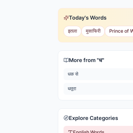
Today's Words
इतला
मुसाफिरी
Prince of 
More from "
ध
"
धक से
धतूरा
Explore Categories
English Words