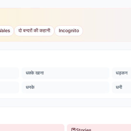
Wales
दो बन्दरों की कहानी
Incognito
धक्के खाना
धड़कन
धनके
धनी
Stories