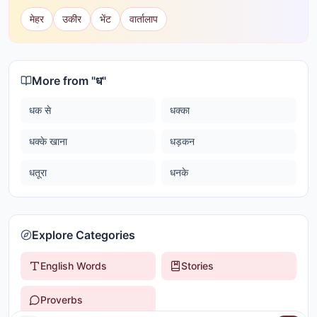
मेहर
उकीर
भेंट
वार्तालाप
More from "
ध
"
धक से
धक्का
धक्के खाना
धड़कन
धतूरा
धनके
Explore Categories
English Words
Stories
Proverbs