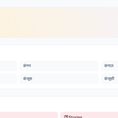
कंगन
कंगाल
कंजूस
कंजूसी
Stories