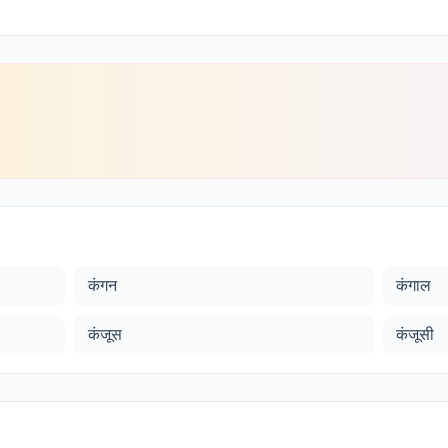
कंगन
कंगाल
कंजूस
कंजूसी