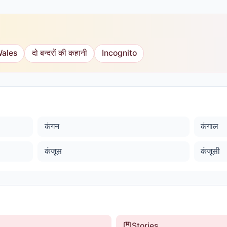
Wales
दो बन्दरों की कहानी
Incognito
कंगन
कंगाल
कंजूस
कंजूसी
Stories