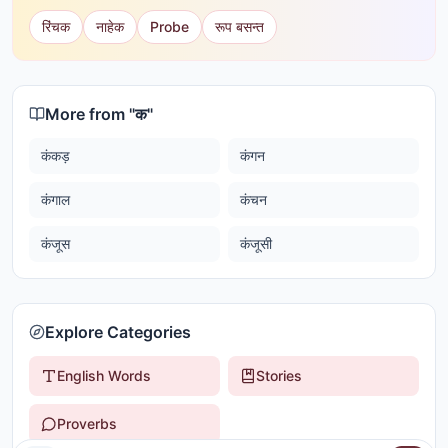
रिंचक
नाहेक
Probe
रूप बसन्त
More from "
क
"
कंकड़
कंगन
कंगाल
कंचन
कंजूस
कंजूसी
Explore Categories
English Words
Stories
Proverbs