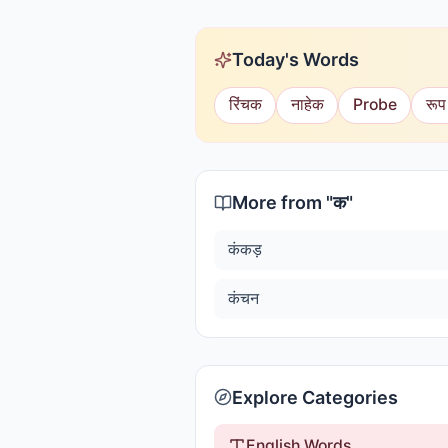
Today's Words
रिंचक
नाहेक
Probe
रूप
More from "
क
"
कंकड़
कंचन
Explore Categories
English Words