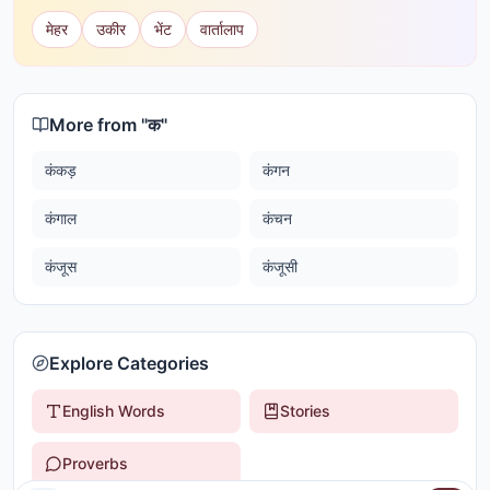
मेहर
उकीर
भेंट
वार्तालाप
More from "
क
"
कंकड़
कंगन
कंगाल
कंचन
कंजूस
कंजूसी
Explore Categories
English Words
Stories
Proverbs