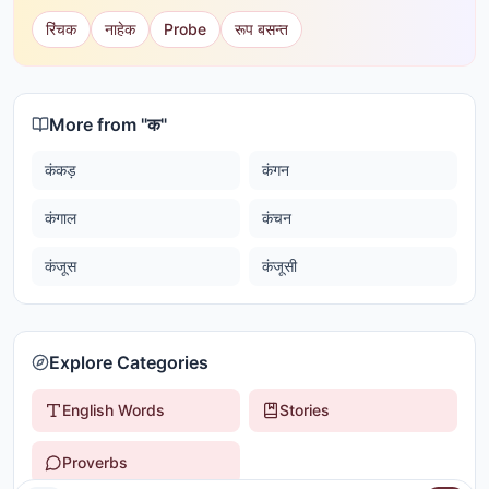
रिंचक
नाहेक
Probe
रूप बसन्त
More from "
क
"
कंकड़
कंगन
कंगाल
कंचन
कंजूस
कंजूसी
Explore Categories
English Words
Stories
Proverbs