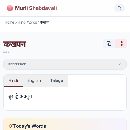
Murli Shabdavali
Home
Hindi Words
कखपन
कखपन
फ़ारसी
REFERENCE
Hindi
English
Telugu
बुराई; अवगुण
Today's Words