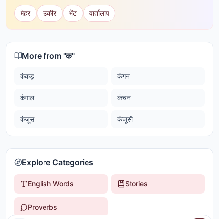
मेहर
उकीर
भेंट
वार्तालाप
More from "
क
"
कंकड़
कंगन
कंगाल
कंचन
कंजूस
कंजूसी
Explore Categories
English Words
Stories
Proverbs