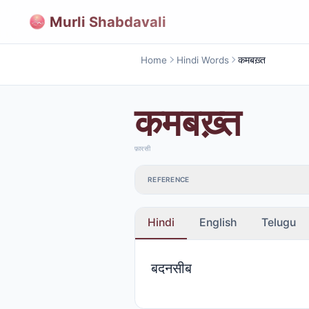
Murli Shabdavali
Home
Hindi Words
कमबख़्त
कमबख़्त
फ़ारसी
REFERENCE
Hindi
English
Telugu
बदनसीब