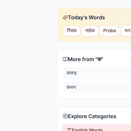
Today's Words
रिंचक
नाहेक
Probe
रूप
More from "
क
"
कंकड़
कंचन
Explore Categories
English Words