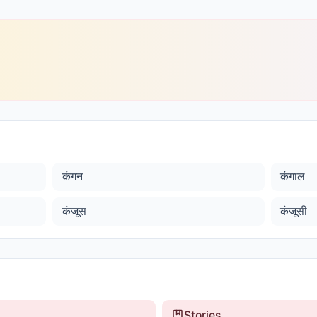
कंगन
कंगाल
कंजूस
कंजूसी
Stories