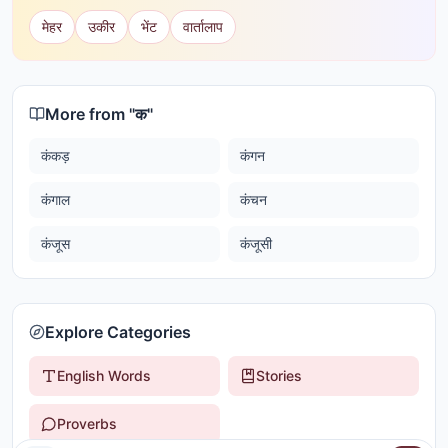
मेहर
उकीर
भेंट
वार्तालाप
More from "
क
"
कंकड़
कंगन
कंगाल
कंचन
कंजूस
कंजूसी
Explore Categories
English Words
Stories
Proverbs