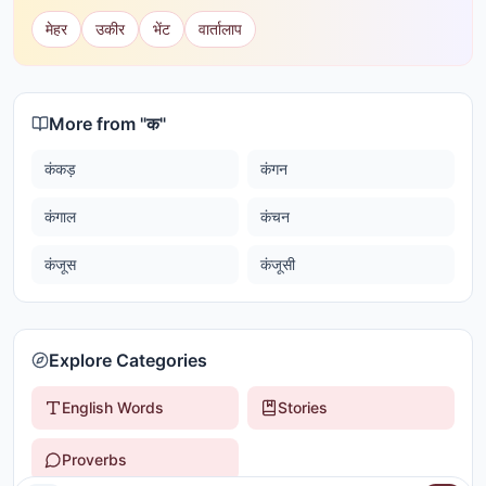
मेहर
उकीर
भेंट
वार्तालाप
More from "
क
"
कंकड़
कंगन
कंगाल
कंचन
कंजूस
कंजूसी
Explore Categories
English Words
Stories
Proverbs