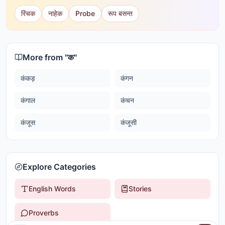
रिंचक
नाहेक
Probe
रूप बसन्त
More from "
क
"
कंकड़
कंगन
कंगाल
कंचन
कंजूस
कंजूसी
Explore Categories
English Words
Stories
Proverbs