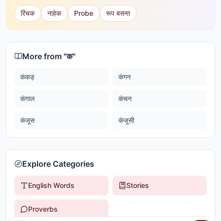
रिंचक
नाहेक
Probe
रूप बसन्त
More from "
क
"
कंकड़
कंगन
कंगाल
कंचन
कंजूस
कंजूसी
Explore Categories
English Words
Stories
Proverbs