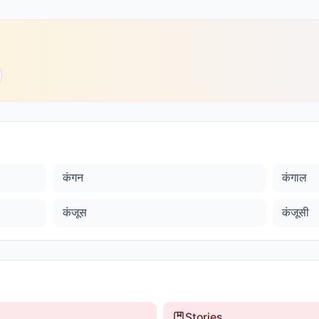
कंगन
कंगाल
कंजूस
कंजूसी
Stories