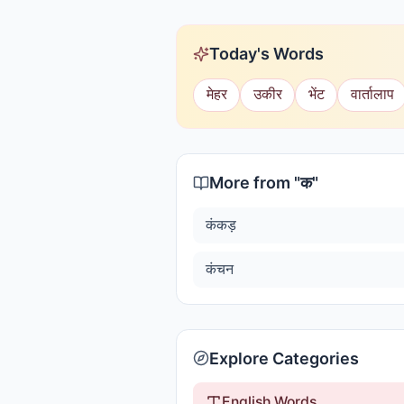
Today's Words
मेहर
उकीर
भेंट
वार्तालाप
More from "
क
"
कंकड़
कंचन
Explore Categories
English Words