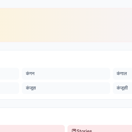
कंगन
कंगाल
कंजूस
कंजूसी
Stories