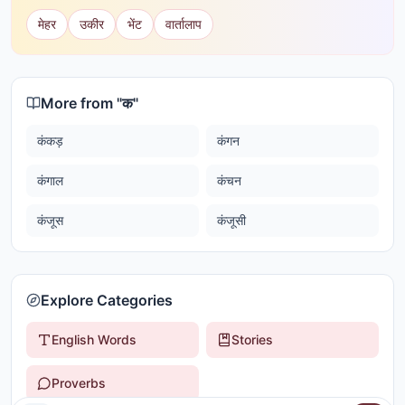
मेहर
उकीर
भेंट
वार्तालाप
More from "
क
"
कंकड़
कंगन
कंगाल
कंचन
कंजूस
कंजूसी
Explore Categories
English Words
Stories
Proverbs