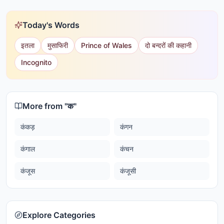
Today's Words
इतला
मुसाफिरी
Prince of Wales
दो बन्दरों की कहानी
Incognito
More from "
क
"
कंकड़
कंगन
कंगाल
कंचन
कंजूस
कंजूसी
Explore Categories