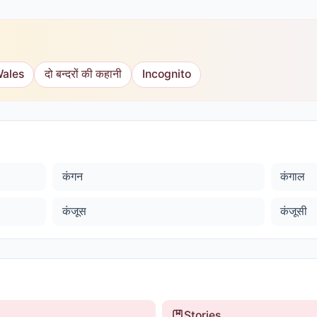
Wales
दो बन्दरों की कहानी
Incognito
कंगन
कंगाल
कंजूस
कंजूसी
Stories