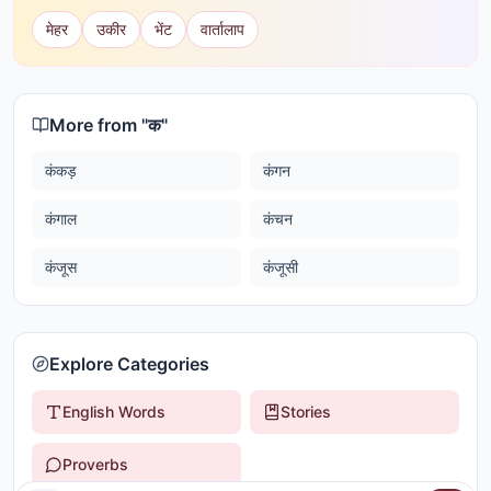
मेहर
उकीर
भेंट
वार्तालाप
More from "
क
"
कंकड़
कंगन
कंगाल
कंचन
कंजूस
कंजूसी
Explore Categories
English Words
Stories
Proverbs