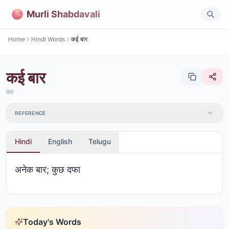
Murli Shabdavali
Home
Hindi Words
कई बार
कई बार
हिंदी
REFERENCE
Hindi
English
Telugu
अनेक बार; कुछ दफा
Today's Words