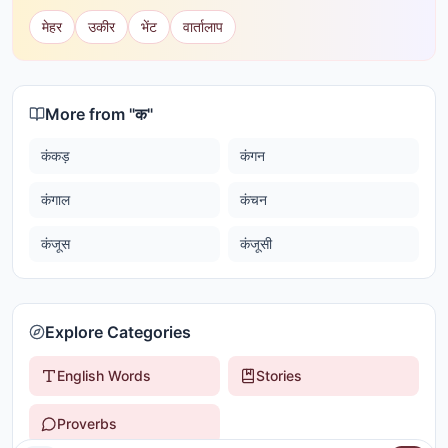
मेहर
उकीर
भेंट
वार्तालाप
More from "
क
"
कंकड़
कंगन
कंगाल
कंचन
कंजूस
कंजूसी
Explore Categories
English Words
Stories
Proverbs