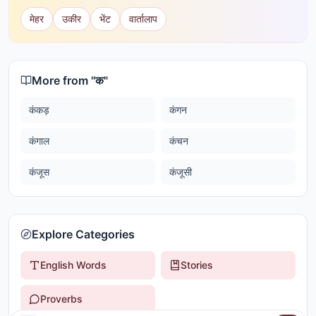
मेहर
उकीर
भेंट
वार्तालाप
More from "
क
"
कंकड़
कंगन
कंगाल
कंचन
कंजूस
कंजूसी
Explore Categories
English Words
Stories
Proverbs