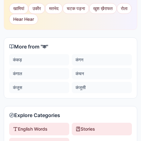
खामियां
उकीर
मतभेद
चटक पड़ना
खुश ख़ैराफत
रोला
Hear Hear
More from "
क
"
कंकड़
कंगन
कंगाल
कंचन
कंजूस
कंजूसी
Explore Categories
English Words
Stories